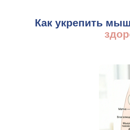
Как укрепить мыш
здор