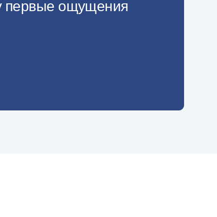
ОЙ
и сами