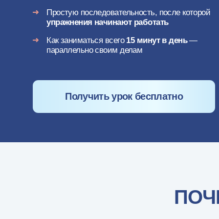
Как заниматься всего
15 минут в день
—
параллельно своим делам
Получить урок бесплатно
ПОЧЕМ
Де