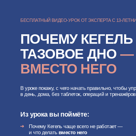
БЕСПЛАТНЫЙ ВИДЕО-УРОК ОТ ЭКСПЕРТА С 13-ЛЕТНИМ ОП
ПОЧЕМУ КЕГЕЛЬ Н
ТАЗОВОЕ ДНО
—
И
ВМЕСТО НЕГО
В уроке покажу, с чего начать правильно, чтобы упражнени
в день, дома, без таблеток, операций и тренажёров — в л
Из урока вы поймёте:
Почему Кегель чаще всего не работает —
и что делать
вместо него
Простую последовательность, после которой
упражнения начинают работать