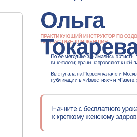
Выступала на Первом канале и Москве 24,
публикации в «Известиях» и «Газете.ру».
Начните с бесплатного урока и сделай
к крепкому женскому здоровью.
Получить урок бесплатно